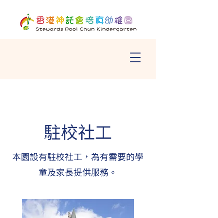
駐校社工
本園設有駐校社工，為有需要的學
童及家長提供服務。