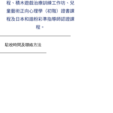
程、積木遊戲治療訓練工作坊、兒
童藝術正向心理學（初階）證書課
程及日本和諧粉彩準指導師認證課
程。
駐校時間及聯絡方法