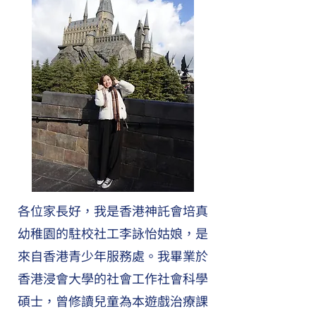
各位家長好，我是香港神託會培真
幼稚園的駐校社工李詠怡姑娘，是
來自香港青少年服務處。我畢業於
香港浸會大學的社會工作社會科學
碩士，曾修讀兒童為本遊戲治療課