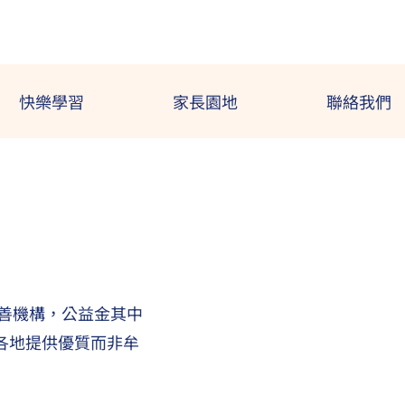
快樂學習
家長園地
聯絡我們
慈善機構，公益金其中
各地提供優質而非牟
。