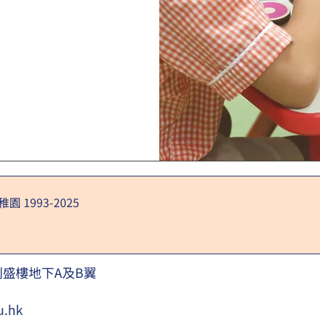
 1993-2025
利盛樓地下A及B翼
u.hk