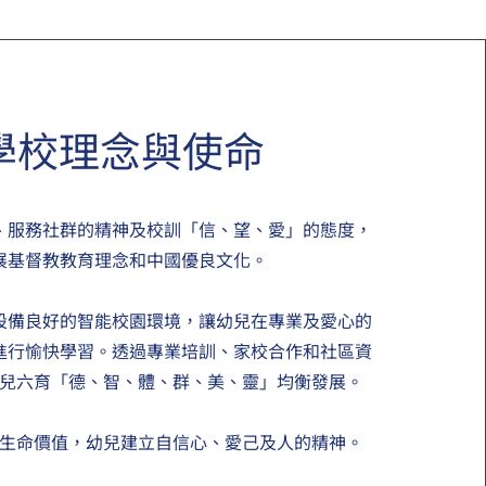
學校理念與使命
、服務社群的精神及校訓「信、望、愛」的態度，
展基督教教育理念和中國優良文化。
設備良好的智能校園環境，讓幼兒在專業及愛心的
進行愉快學習。透過專業培訓、家校合作和社區資
兒六育「德、智、體、群、美、靈」均衡發展。
生命價值，幼兒建立自信心、愛己及人的精神。