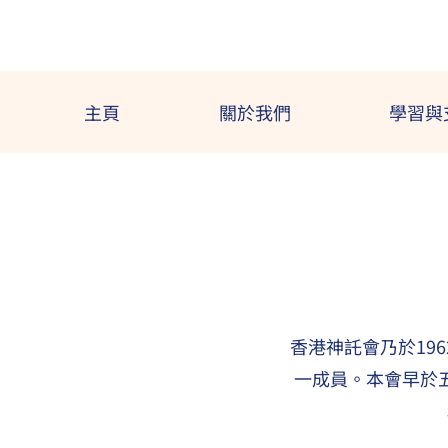
主頁
關於我們
學習與
香港神託會乃於19
一成員。本會早於