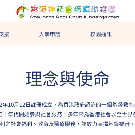
支援
入學申請
校園通訊
理念與使命
62年10月12日註冊成立，為香港政府認許的一個基督教
五十年代開始參與社會服務，多年來為香港社會以至世界
利之社會福利、教育及醫療服務，並致力宣揚基督福音