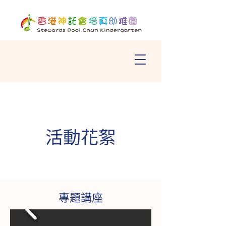
活動花絮
專題​講座