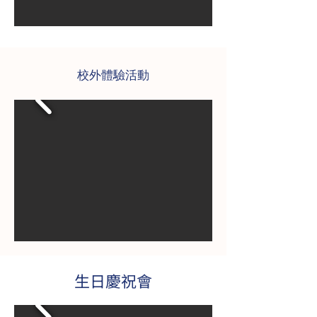
校外體驗活動
​生日慶祝會