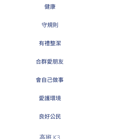
健康
守規則
有禮整潔
合群愛朋友
會自己做事
愛護環境
良好公民
高班 K3