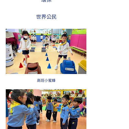
世界公民
高班小蜜蜂