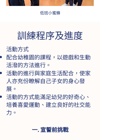
低班小蜜蜂
訓練程序及進度
活動方式
配合幼稚園的課程，以遊戲和生動
活潑的方法進行。
活動的進行與家庭生活配合，使家
人亦充份瞭解自己子女的身心發
展。
活動的方式能滿足幼兒的好奇心、
培養喜愛運動、建立良好的社交能
力。
一. 宣誓前挑戰