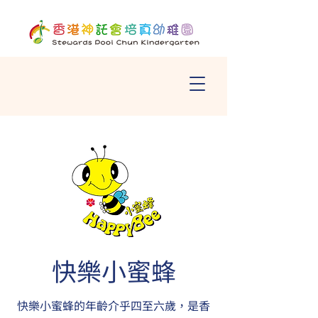
快樂小蜜蜂
快樂小蜜蜂的年齡介乎四至六歲，是香