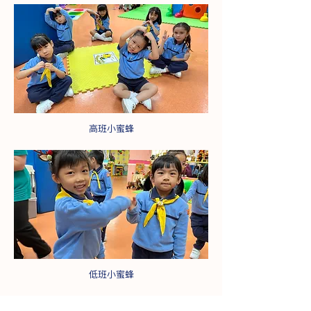
高班小蜜蜂
低班小蜜蜂