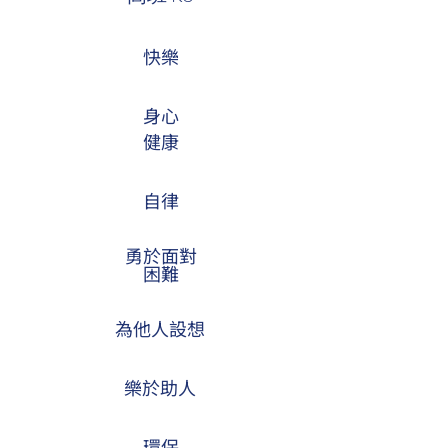
快樂
身心
健康
自律
勇於面對
困難
為他人設想
樂於助人
環保