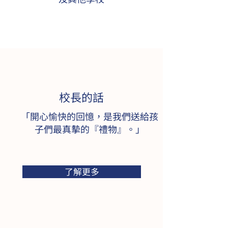
​校長的話
「開心愉快的回憶，是我們送給孩
子們最真摰的『禮物』。」
了解更多