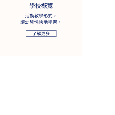
學校概覽
活動教學形式，
讓幼兒愉快地學習。
了解更多
入學申請
了解報名手續及需知
了解更多