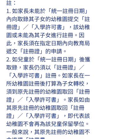
註：
1. 如家長未能於「統一註冊日期」
內向取錄其子女的幼稚園提交「註
冊證」／「入學許可書」，該幼稚
園或未能為其子女進行註冊。因
此，家長須在指定日期內向教育局
遞交「註冊證」的申請。
2. 如兒童於「統一註冊日期」後獲
取錄，家長仍須以「註冊證」／
「入學許可書」註冊。如家長在一
所幼稚園註冊後打算為子女轉校，
須到原先註冊的幼稚園取回「註冊
證」／「入學許可書」。家長如由
其原先註冊的幼稚園取回「註冊
證」／「入學許可書」，即代表該
幼稚園不會再為該兒童保留學位。
一般來說，其原先註冊的幼稚園不