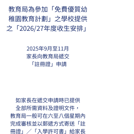
教育局為參加「免費優質幼
稚園教育計劃」之學校提供
之「2026/27年度收生安排」
2025年9月至11月
家長向教育局遞交
「註冊證」申請
如家長在遞交申請時已提供
全部所需資料及證明文件，
教育局一般可在六至八個星期內
完成審核並以郵遞方式寄送「註
冊證」／「入學許可書」給家長