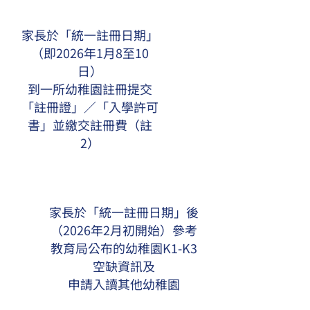
家長於「統一註冊日期」
（即2026年1月8至10
日）
到一所幼稚園註冊提交
「註冊證」／「入學許可
書」並繳交註冊費（註
2）
家長於「統一註冊日期」後
（2026年2月初開始）參考
教育局公布的幼稚園K1-K3
空缺資訊及
申請入讀其他幼稚園