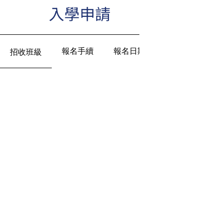
入學申請
報名手續
報名日期
招收班級