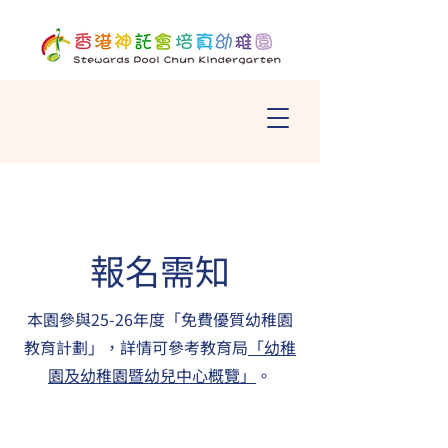
報名需知
本園參與25-26年度「免費優質幼稚園
教育計劃」，詳情可參考教育局
「幼稚
園及幼稚園暨幼兒中心概覽」
。