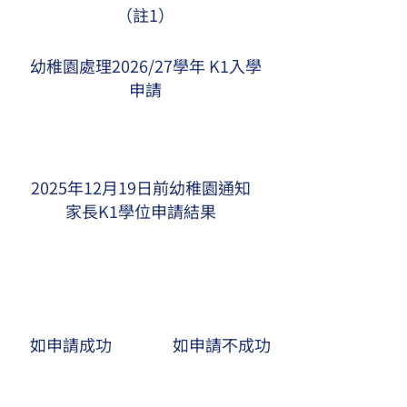
（註1）
幼稚園處理2026/27學年 K1入學
申請
2025年12月19日前幼稚園通知
家長K1學位申請結果
如申請成功
如申請不成功