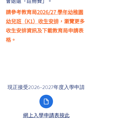
會退還「註冊費」。
請參考教育局
2026/27 學年幼稚園
幼兒班（K1）收生安排
，瀏覽更多
收生安排資訊及下載教育局申請表
格。
現正接受2026-2027年度入學申請
網上入學申請表按此