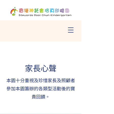
家長心聲
本園十分重視及珍惜家長及照顧者
參加本園籌辦的各類型活動後的寶
貴回饋。